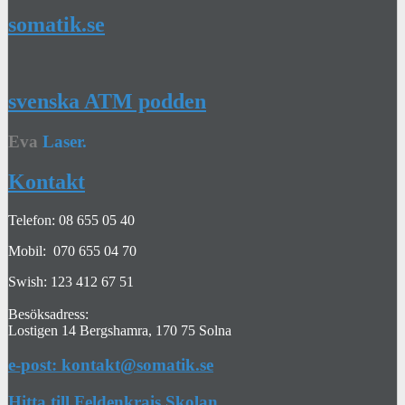
somatik.se
svenska ATM podden
Eva
Laser.
Kontakt
Telefon: 08 655 05 40
Mobil: 070 655 04 70
Swish: 123 412 67 51
Besöksadress:
Lostigen 14 Bergshamra, 170 75 Solna
e-post: kontakt@somatik.se
Hitta till Feldenkrais Skolan