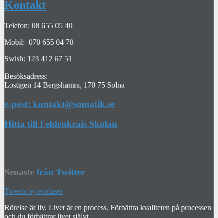
Kontakt
Telefon: 08 655 05 40
Mobil: 070 655 04 70
Swish: 123 412 67 51
Besöksadress:
Lostigen 14 Bergshamra, 170 75 Solna
e-post: kontakt@somatik.se
Hitta till Feldenkrais Skolan
Senaste
från Twitter
Tweets by evalaser
Rörelse är liv. Livet är en process. Förbättra kvaliteten på processen
och du förbättrar livet självt.