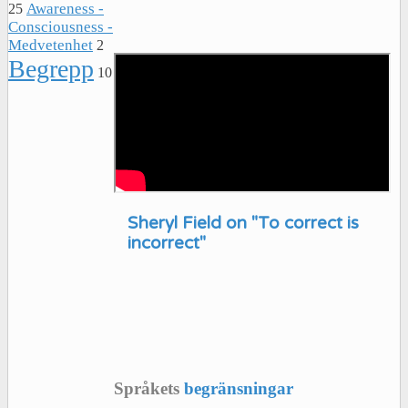
Awareness -
25
Consciousness -
Medvetenhet
2
Begrepp
10
Sheryl Field on "To correct is
incorrect"
Språkets
begränsningar