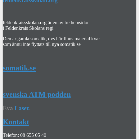
feldenkraisskolan.org
feldenkraissskolan.org är en av tre hemsidor
i Feldenkrais Skolans regi
Den är gamla somatik, dvs här finns material kvar
som ännu inte flyttats till nya somatik.se
somatik.se
svenska ATM podden
Eva
Laser.
Kontakt
Telefon: 08 655 05 40