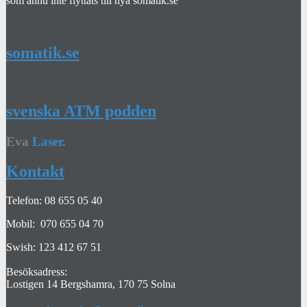
som ännu inte flyttats till nya somatik.se
somatik.se
svenska ATM podden
Eva
Laser.
Kontakt
Telefon: 08 655 05 40
Mobil: 070 655 04 70
Swish: 123 412 67 51
Besöksadress:
Lostigen 14 Bergshamra, 170 75 Solna