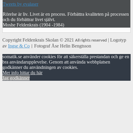
Tweets by evalaser
Rörelse är liv. Livet är en process. Förbättra kvaliteten på processen
och du förbättrar livet självt.
Moshe Feldenkrais (1904 -1984)
Copyright
Feldenkrais Skolan
© 2021
| Logotyp
All rights reserved
av
Ingse & Co
Fotograf Åse Helin Bengtsson
|
somatik.se använder cookies för att säkerställa prestandan och ge en
bra användarupplevelse. Genom att använda webbplatsen
godkänner du användningen av cookies.
Mer info hittar du här
Jag godkänner