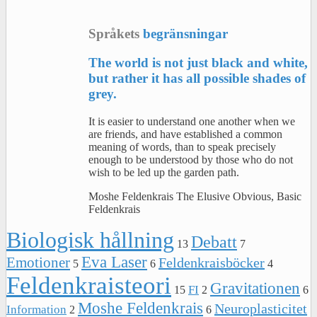
Språkets
begränsningar
The world is not just black and white,
but rather it has all possible shades of
grey.
It is easier to understand one another when we
are friends, and have established a common
meaning of words, than to speak precisely
enough to be understood by those who do not
wish to be led up the garden path.
Moshe Feldenkrais The Elusive Obvious, Basic
Feldenkrais
Biologisk hållning
Debatt
13
7
Eva Laser
Emotioner
Feldenkraisböcker
5
6
4
Feldenkraisteori
Gravitationen
FI
15
2
6
Moshe Feldenkrais
Neuroplasticitet
Information
2
6