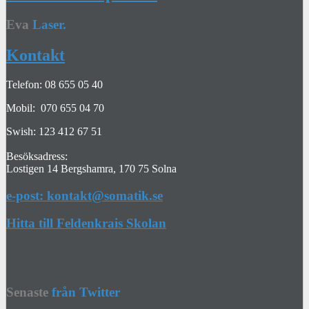
Eva
Laser.
Kontakt
Telefon: 08 655 05 40
Mobil: 070 655 04 70
Swish: 123 412 67 51
Besöksadress:
Lostigen 14 Bergshamra, 170 75 Solna
e-post: kontakt@somatik.se
Hitta till Feldenkrais Skolan
Senaste
från Twitter