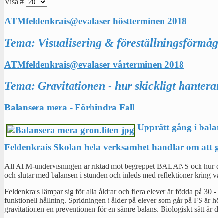
Visa #
ATMfeldenkrais@evalaser höstterminen 2018
Tema: Visualisering & föreställningsförmåga
ATMfeldenkrais@evalaser vårterminen 2018
Tema: Gravitationen - hur skickligt hantera
Balansera mera - Förhindra Fall
Upprätt gång i bala
Feldenkrais Skolan hela verksamhet handlar om att gö
All ATM-undervisningen är riktad mot begreppet BALANS och hur detta d
och slutar med balansen i stunden och inleds med reflektioner kring
Feldenkrais lämpar sig för alla åldrar och flera elever är födda på 30 
funktionell hållning. Spridningen i ålder på elever som går på FS är 
gravitationen en preventionen för en sämre balans. Biologiskt sätt är 