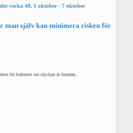
er vecka 40, 1 oktober - 7 oktober
man själv kan minimera risken för
risken för frakturer om olyckan är framme.