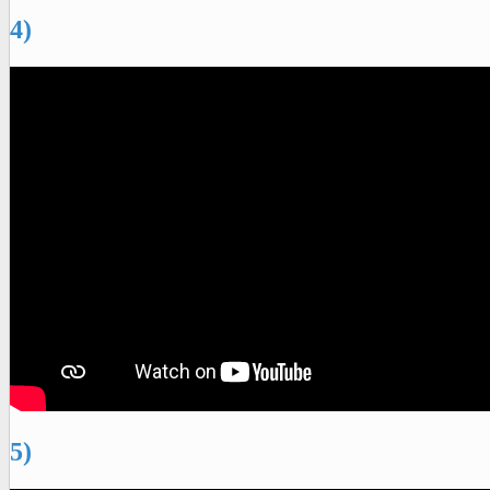
4)
5)