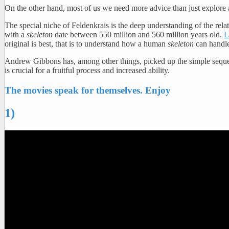
On the other hand, most of us we need more advice than just explore 
The special niche of Feldenkrais is the deep understanding of the rel
with a
skeleton
date between 550 million and 560 million years old.
L
original is best, that is to understand how a human
skeleton
can handl
Andrew Gibbons has, among other things, picked up the simple seque
is crucial for a fruitful process and increased ability.
The movies speak for themselves. Enjoy
1)