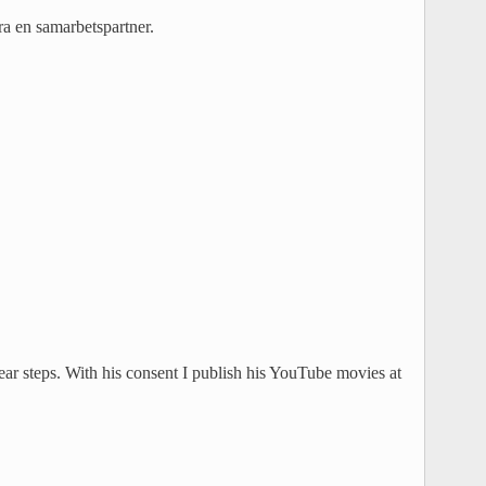
a en samarbetspartner.
ear steps. With his consent I publish his YouTube movies at