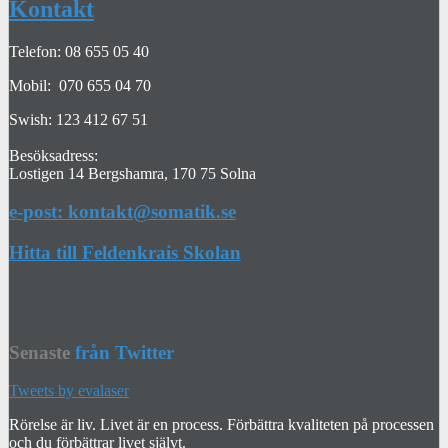
Kontakt
Telefon: 08 655 05 40
Mobil: 070 655 04 70
Swish: 123 412 67 51
Besöksadress:
Lostigen 14 Bergshamra, 170 75 Solna
e-post: kontakt@somatik.se
Hitta till Feldenkrais Skolan
Senaste
från Twitter
Tweets by evalaser
Rörelse är liv. Livet är en process. Förbättra kvaliteten på processen
och du förbättrar livet självt.