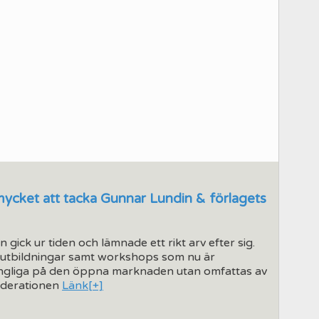
mycket att tacka Gunnar Lundin & förlagets
gick ur tiden och lämnade ett rikt arv efter sig.
h utbildningar samt workshops som nu är
illgängliga på den öppna marknaden utan omfattas av
Federationen
Länk[+]